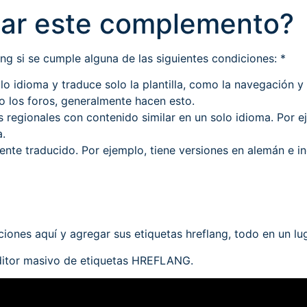
sar este complemento?
ng si se cumple alguna de las siguientes condiciones: *
lo idioma y traduce solo la plantilla, como la navegación y
o los foros, generalmente hacen esto.
 regionales con contenido similar en un solo idioma. Por e
a.
ente traducido. Por ejemplo, tiene versiones en alemán e i
iones aquí y agregar sus etiquetas hreflang, todo en un lu
editor masivo de etiquetas HREFLANG.