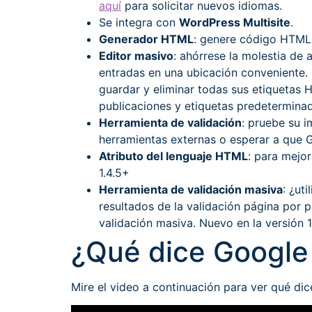
aquí
para solicitar nuevos idiomas.
Se integra con
WordPress Multisite
.
Generador HTML
: genere código HTM
Editor masivo
: ahórrese la molestia de
entradas en una ubicación conveniente. 
guardar y eliminar todas sus etiquetas 
publicaciones y etiquetas predeterminad
Herramienta de validación
: pruebe su 
herramientas externas o esperar a que 
Atributo del lenguaje HTML
: para mejo
1.4.5+
Herramienta de validación masiva
: ¿ut
resultados de la validación página por 
validación masiva. Nuevo en la versión 1
¿Qué dice Google 
Mire el video a continuación para ver qué dic