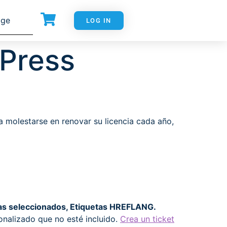
age
LOG IN
dPress
 molestarse en renovar su licencia cada año,
das seleccionados, Etiquetas HREFLANG.
alizado que no esté incluido.
Crea un ticket