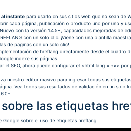
L
al instante
para usarlo en sus sitios web que no sean de 
 abrir cada página, publicación o producto uno por uno y us
Nuevo con la versión 1.4.5+, capacidades mejoradas de edi
HREFLANG con un solo clic. ¡Viene con una plantilla maestr
as de páginas con un solo clic!
implementación de hreflang directamente desde el cuadro 
Google indexe sus páginas
rar el SEO, ahora puede configurar el <html lang = «»> por 
iliza nuestro editor masivo para ingresar todas sus etiquetas?
página. Vea todos sus resultados de validación en un solo 
.6.0+
sobre las etiquetas hre
e Google sobre el uso de etiquetas hreflang