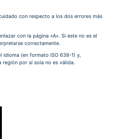
 cuidado con respecto a los dos errores más
enlazar con la página «A». Si este no es el
erpretarse correctamente.
el idioma (en formato ISO 639-1) y,
región por sí sola no es válida.