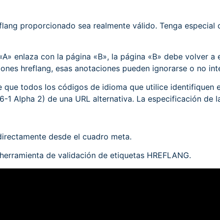
eflang proporcionado sea realmente válido. Tenga especial
a «A» enlaza con la página «B», la página «B» debe volver a 
ones hreflang, esas anotaciones pueden ignorarse o no int
e que todos los códigos de idioma que utilice identifiquen 
-1 Alpha 2) de una URL alternativa. La especificación de la 
irectamente desde el cuadro meta.
 herramienta de validación de etiquetas HREFLANG.