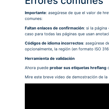
Errores comunes
Importante
: asegúrese de que el valor de hr
comunes:
Faltan enlaces de confirmación
: si la págin
caso para todas las páginas que usan anotaci
Códigos de idioma incorrectos
: asegúrese d
opcionalmente, la región (en formato ISO 3166
Herramienta de validación
Ahora puede
probar sus etiquetas hreflang
d
Mire este breve video de demostración de la