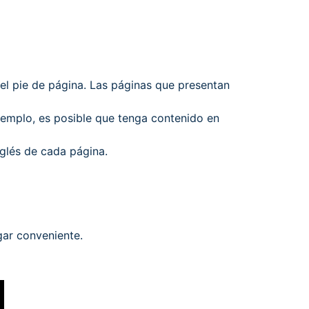
 el pie de página. Las páginas que presentan
jemplo, es posible que tenga contenido en
nglés de cada página.
gar conveniente.