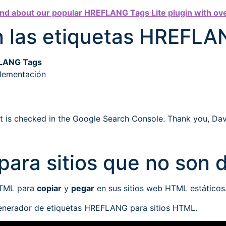
nd about our popular HREFLANG Tags Lite plugin with over
 las etiquetas HREFLA
LANG Tags
lementación
it is checked in the Google Search Console. Thank you, Dav
ara sitios que no son 
HTML para
copiar
y
pegar
en sus sitios web HTML estáticos
generador de etiquetas HREFLANG para sitios HTML.